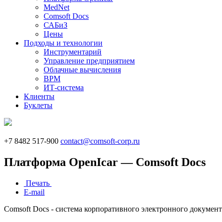
MedNet
Comsoft Docs
САБиЗ
Цены
Подходы и технологии
Инструментарий
Управление предприятием
Облачные вычисления
BPM
ИТ-система
Клиенты
Буклеты
+7 8482 517-900
contact@comsoft-corp.ru
Платформа OpenIcar — Comsoft Docs
Печать
E-mail
Comsoft Docs - система корпоративного электронного документ