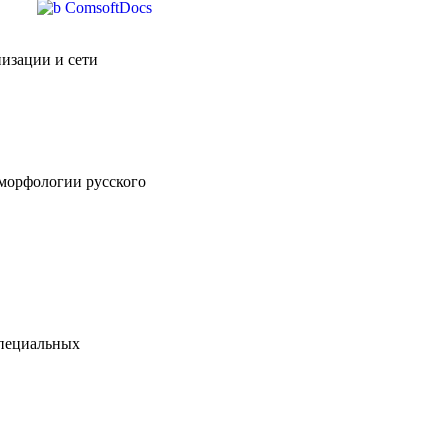
изации и сети
морфологии русского
специальных