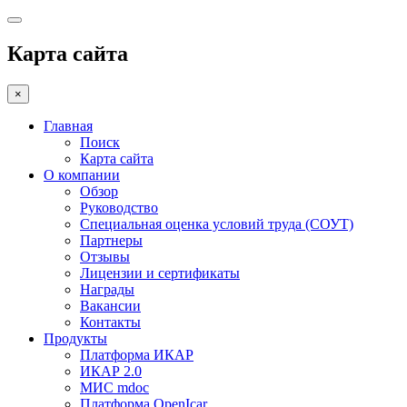
Карта сайта
×
Главная
Поиск
Карта сайта
О компании
Обзор
Руководство
Специальная оценка условий труда (СОУТ)
Партнеры
Отзывы
Лицензии и сертификаты
Награды
Вакансии
Контакты
Продукты
Платформа ИКАР
ИКАР 2.0
МИС mdoc
Платформа OpenIcar