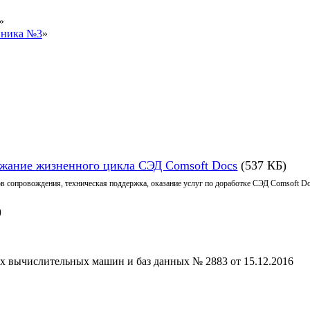
»
иника №3
»
жание жизненного цикла СЭД Comsoft Docs
(537 КБ)
ссов сопровождения, техническая поддержка, оказание услуг по доработке СЭД Comso
)
х вычислительных машин и баз данных № 2883 от 15.12.2016