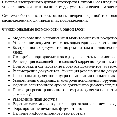
Система электронного документооборота Comsoft Docs предназ
управлением жизненным циклом документов и ведением элект
Система обеспечивает возможность внедрения единой техноло
распределенных филиалов и их подразделений.
Функциональные возможности Comsoft Docs:
Моделирование, исполнение и мониторинг бизнес-проце
Управление документами с помощью единого электронно
Быстрый поиск документов по реквизитам и полнотекст
языка
Импорт/экспорт документов в другие системы архивиров
Регистрация входящей и исходящей корреспонденции, а 
Подготовка и согласование проектов документов, утвер
Рассмотрение документов, фиксация резолюций по докум
Пересылка документов внутри организации по настраи
Уведомления о заданиях и контроль исполнения поручен
Ведение электронного архива документов (номенклатуры
Генерация регистрационного номера документа по настр
символов)
Разделение прав доступа
Ведение системного журнала с протоколированием всех 
Формирование печатных форм, отчетов
Наличие информационного веб-портала