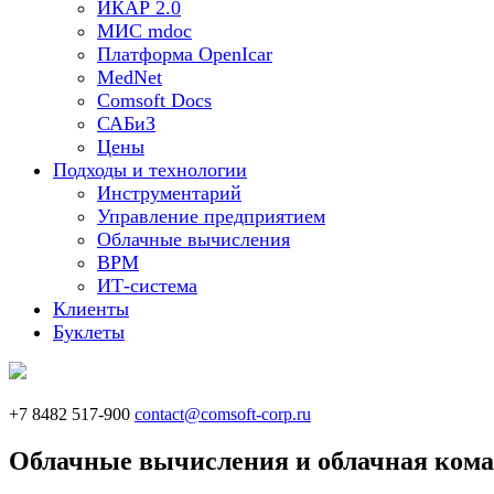
ИКАР 2.0
МИС mdoc
Платформа OpenIcar
MedNet
Comsoft Docs
САБиЗ
Цены
Подходы и технологии
Инструментарий
Управление предприятием
Облачные вычисления
BPM
ИТ-система
Клиенты
Буклеты
+7 8482 517-900
contact@comsoft-corp.ru
Облачные вычисления и облачная ком