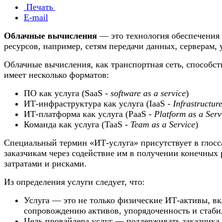
Печать
E-mail
Облачные вычисления
— это технология обеспечения 
ресурсов, например, сетям передачи данных, серверам,
Облачные вычисления, как транспортная сеть, способст
имеет несколько форматов:
ПО как услуга (SaaS -
software as a service
)
ИТ-инфраструктура как услуга (IaaS -
Infrastructur
ИТ-платформа как услуга (PaaS -
Platform as a Serv
Команда как услуга (TaaS -
Team as a Service
)
Специальный термин «ИТ-услуга» присутствует в глосса
заказчикам через содействие им в получении конечных 
затратами и рисками.
Из определения услуги следует, что:
Услуга — это не только физические ИТ-активы, вк
сопровождению активов, упорядоченность и стабил
Цель провайдера услуг — поддерживать заказчика 