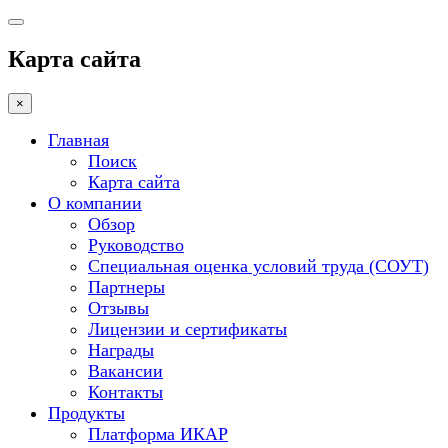
Карта сайта
×
Главная
Поиск
Карта сайта
О компании
Обзор
Руководство
Специальная оценка условий труда (СОУТ)
Партнеры
Отзывы
Лицензии и сертификаты
Награды
Вакансии
Контакты
Продукты
Платформа ИКАР