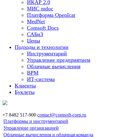
ИКАР 2.0
МИС mdoc
Платформа OpenIcar
MedNet
Comsoft Docs
САБиЗ
Цены
Подходы и технологии
Инструментарий
Управление предприятием
Облачные вычисления
BPM
ИТ-система
Клиенты
Буклеты
+7 8482 517-900
contact@comsoft-corp.ru
Платформы и инструментарий
Управление организацией
Облачные вычисления и облачная команда