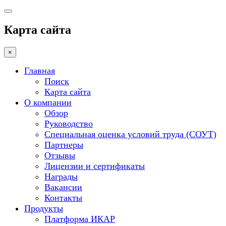
Карта сайта
×
Главная
Поиск
Карта сайта
О компании
Обзор
Руководство
Специальная оценка условий труда (СОУТ)
Партнеры
Отзывы
Лицензии и сертификаты
Награды
Вакансии
Контакты
Продукты
Платформа ИКАР