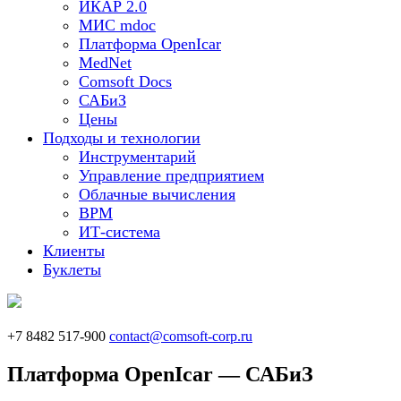
ИКАР 2.0
МИС mdoc
Платформа OpenIcar
MedNet
Comsoft Docs
САБиЗ
Цены
Подходы и технологии
Инструментарий
Управление предприятием
Облачные вычисления
BPM
ИТ-система
Клиенты
Буклеты
+7 8482 517-900
contact@comsoft-corp.ru
Платформа OpenIcar — САБиЗ