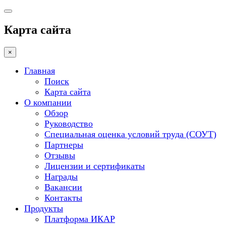
Карта сайта
×
Главная
Поиск
Карта сайта
О компании
Обзор
Руководство
Специальная оценка условий труда (СОУТ)
Партнеры
Отзывы
Лицензии и сертификаты
Награды
Вакансии
Контакты
Продукты
Платформа ИКАР