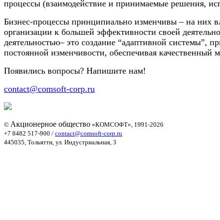
процессы (взаимодействие и принимаемые решения, исп
Бизнес-процессы принципиально изменчивы – на них вл
организации к большей эффективности своей деятельн
деятельностью– это создание “адаптивной системы”, пр
постоянной изменчивости, обеспечивая качественный 
Появились вопросы? Напишите нам!
contact@comsoft-corp.ru
Акционерное общество
©
«КОМСОФТ», 1991-2026
+7 8482 517-900
/
contact@comsoft-corp.ru
445035, Тольятти, ул.
Индустриальная
, 3