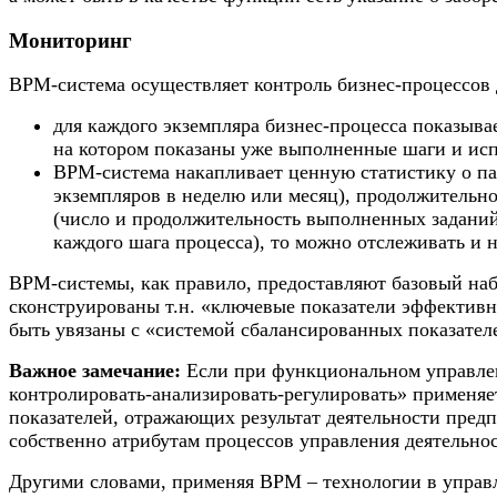
Мониторинг
BPM-система осуществляет контроль бизнес-процессов 
для каждого экземпляра бизнес-процесса показыв
на котором показаны уже выполненные шаги и ис
BPM-система накапливает ценную статистику о па
экземпляров в неделю или месяц), продолжительнос
(число и продолжительность выполненных заданий
каждого шага процесса), то можно отслеживать и 
BPM-системы, как правило, предоставляют базовый набо
сконструированы т.н. «ключевые показатели эффективнос
быть увязаны с «системой сбалансированных показателе
Важное замечание:
Если при функциональном управлен
контролировать-анализировать-регулировать» применяе
показателей, отражающих результат деятельности пред
собственно атрибутам процессов управления деятельно
Другими словами, применяя BPM – технологии в управ