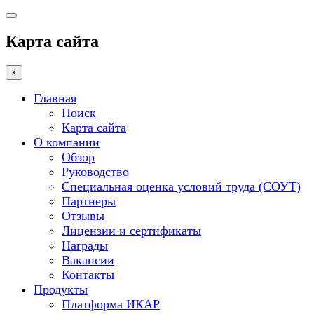
Карта сайта
×
Главная
Поиск
Карта сайта
О компании
Обзор
Руководство
Специальная оценка условий труда (СОУТ)
Партнеры
Отзывы
Лицензии и сертификаты
Награды
Вакансии
Контакты
Продукты
Платформа ИКАР