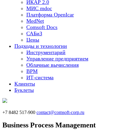
ИКАР 2.0
МИС mdoc
Платформа OpenIcar
MedNet
Comsoft Docs
САБиЗ
Цены
Подходы и технологии
Инструментарий
Управление предприятием
Облачные вычисления
BPM
ИТ-система
Клиенты
Буклеты
+7 8482 517-900
contact@comsoft-corp.ru
Business Process Management